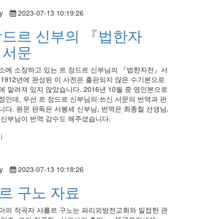
y
2023-07-13 10:19:26
장드르 신부의 『법한자
 서문
소에 소장하고 있는 르 장드르 신부님의 『법한자전』서
 1912년에 완성된 이 사전은 출판되지 않은 수기본으로
에 알려져 있지 않았습니다. 2016년 10월 중 영인본으로
정인데, 우선 르 장드르 신부님의 쓰신 서문의 번역과 판
니다. 원문 판독은 서봉세 신부님, 번역은 최종철 선생님,
 신부님이 번역 감수도 해주셨습니다.
기
y
2023-07-13 10:18:26
르 구노 자료
아의 작곡자 샤를르 구노는 파리외방전교회와 밀접한 관