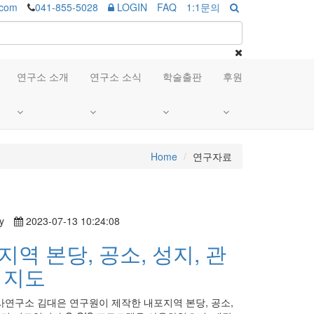
.com
041-855-5028
LOGIN
FAQ
1:1문의
연구소 소개
연구소 소식
학술출판
후원
Home
연구자료
y
2023-07-13 10:24:08
지역 본당, 공소, 성지, 관
 지도
연구소 김대은 연구원이 제작한 내포지역 본당, 공소,