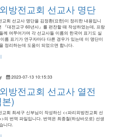
외방전교회 선교사 명단
교회 선교사 명단을 김정환(요한)이 정리한 내용입니
08년 『대전교구 60년사』를 편찬할 때 작성하였는데, 프랑
들께 여쭈어가며 각 선교사들 이름의 한국어 표기도 실
 이름 표기가 연구자마다 다른 경우가 있는데 이 명단이
을 정리하는데 도움이 되었으면 합니다.
기
y
2023-07-13 10:15:33
외방전교회 선교사 열전
역본)
교회 최세구 신부님이 작성하신 <<파리외방전교회 선
>>의 번역 파일입니다. 번역은 최종철(하상바오로) 선생
습니다.
기