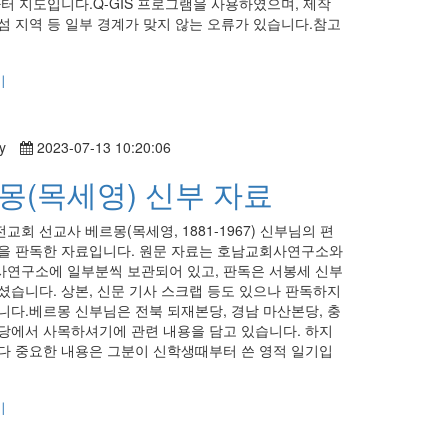
아터 지도입니다.Q-GIS 프로그램을 사용하였으며, 제작
섬 지역 등 일부 경계가 맞지 않는 오류가 있습니다.참고
.
기
y
2023-07-13 10:20:06
몽(목세영) 신부 자료
회 선교사 베르몽(목세영, 1881-1967) 신부님의 편
을 판독한 자료입니다. 원문 자료는 호남교회사연구소와
연구소에 일부분씩 보관되어 있고, 판독은 서봉세 신부
셨습니다. 상본, 신문 기사 스크랩 등도 있으나 판독하지
니다.베르몽 신부님은 전북 되재본당, 경남 마산본당, 충
당에서 사목하셔기에 관련 내용을 담고 있습니다. 하지
다 중요한 내용은 그분이 신학생때부터 쓴 영적 일기입
기