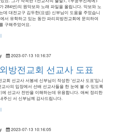
 있죠. 그가 작곡한 <선교사의 출발>, <무궁무진세에>
가 284번)의 원악보와 노래 파일을 올립니다. 악보와 노
는데 대전교구 김두한(요셉) 신부님이 도움을 주었습니
스에서 유학하고 있는 동안 파리외방전교회에 문의하여
를 구해주었어요.
기
y
2023-07-13 10:16:37
외방전교회 선교사 도표
교회 선교사 서봉세 신부님이 작성한 '선교사 도표'입니
 선교사의 입장에서 선배 선교사들을 한 눈에 볼 수 있도록
에 선교사 전반을 이해하는데 유용합니다. 애써 정리한
내주신 서 신부님께 감사드립니다.
기
y
2023-07-13 10:16:05