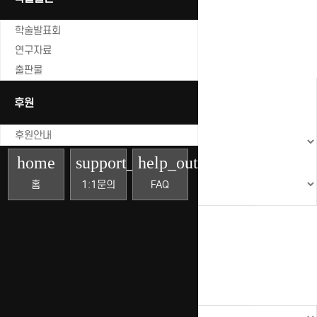
출판물
학술발표회
연구자료
출판물
후원
후원안내
home
support_agent
help_outline
홈
1:1문의
FAQ
학술발표회
연구자료
출판물